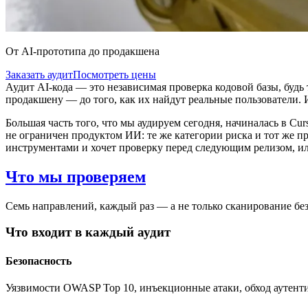
От AI-прототипа до продакшена
Заказать аудит
Посмотреть цены
Аудит AI-кода — это независимая проверка кодовой базы, будь
продакшену — до того, как их найдут реальные пользователи.
Большая часть того, что мы аудируем сегодня, начиналась в Cur
не ограничен продуктом ИИ: те же категории риска и тот же п
инструментами и хочет проверку перед следующим релизом, ил
Что мы проверяем
Семь направлений, каждый раз — а не только сканирование без
Что входит в каждый аудит
Безопасность
Уязвимости OWASP Top 10, инъекционные атаки, обход аутенти