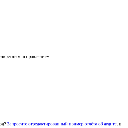
конкретным исправлением
код?
Запросите отредактированный пример отчёта об аудите
, и