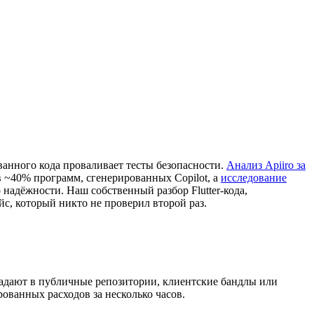
анного кода проваливает тесты безопасности.
Анализ Apiiro за
 ~40% программ, сгенерированных Copilot, а
исследование
надёжности. Наш собственный разбор Flutter-кода,
йс, который никто не проверил второй раз.
падают в публичные репозитории, клиентские бандлы или
ванных расходов за несколько часов.