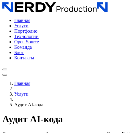
Главная
Услуги
Портфолио
Технологии
Open Source
Команда
Блог
Контакты
Главная
Услуги
Аудит AI-кода
Аудит AI-кода