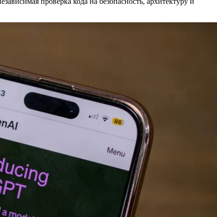
независимая проверка кода на безопасность, архитектуру и