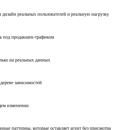
 дизайн реальных пользователей и реальную нагрузку
ть под продакшен-трафиком
олько на реальных данных
дереве зависимостей
ющем изменении
ные паттерны, которые оставляет агент без присмотра