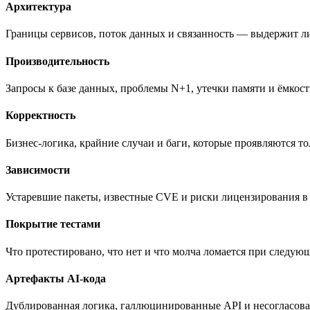
Архитектура
Границы сервисов, поток данных и связанность — выдержит ли
Производительность
Запросы к базе данных, проблемы N+1, утечки памяти и ёмкос
Корректность
Бизнес-логика, крайние случаи и баги, которые проявляются т
Зависимости
Устаревшие пакеты, известные CVE и риски лицензирования в 
Покрытие тестами
Что протестировано, что нет и что молча ломается при следу
Артефакты AI-кода
Дублированная логика, галлюцинированные API и несогласован