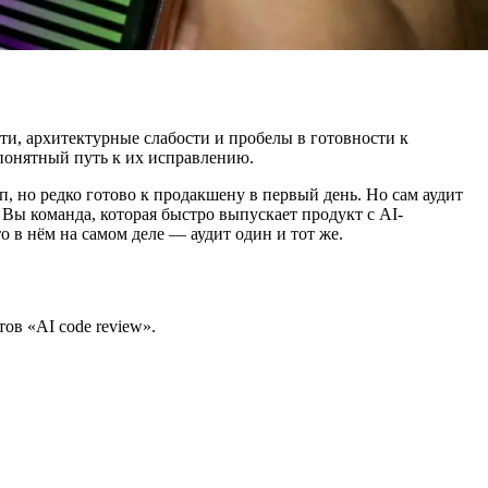
ти, архитектурные слабости и пробелы в готовности к
понятный путь к их исправлению.
ип, но редко готово к продакшену в первый день. Но сам аудит
Вы команда, которая быстро выпускает продукт с AI-
 в нём на самом деле — аудит один и тот же.
ов «AI code review».