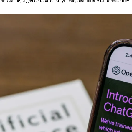
или Claude, и для основателей, унаследовавших AI-приложение: 