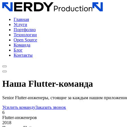
Главная
Услуги
Портфолио
Технологии
Open Source
Команда
Блог
Контакты
Наша Flutter-команда
Senior Flutter-инженеры, стоящие за каждым нашим приложени
Усилить команду
Заказать звонок
6
Flutter-инженеров
2018