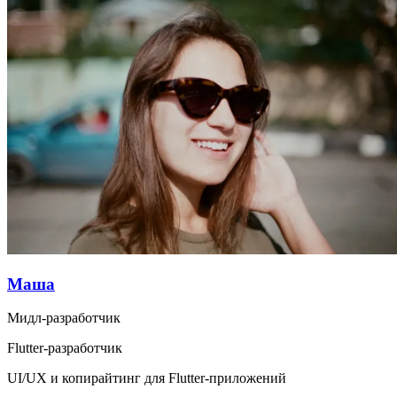
Маша
Мидл-разработчик
Flutter-разработчик
UI/UX и копирайтинг для Flutter-приложений