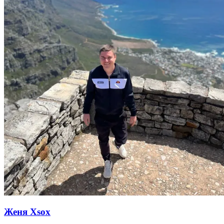
Женя Xsox