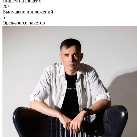
Пишем на Flutter с
20+
Выпущено приложений
5
Open-source пакетов