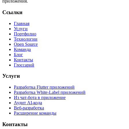
приложения.
Ссылки
Главная
Услуги
Портфолио
Технологии
Open Source
Команда
Блог
Контакты
Глоссарий
Услуги
Разработка Flutter приложений
Разработка White-Label приложений
Из чат-бота в приложение
Аудит AI-кода
Веб-разработка
Расширение команды
Контакты