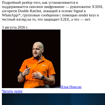
Подробный разбор того, как устанавливается и
поддерживается сквозное шифрование — рукопожатие X3DH,
алгоритм Double Ratchet, лежащий в основе Signal и
WhatsApp\*, групповые сообщения с помощью sender keys и
честный взгляд на то, что защищает E2EE, а что — нет.
3 августа 2026 г.
Илья Никсан
Читать далее