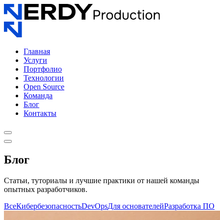
Главная
Услуги
Портфолио
Технологии
Open Source
Команда
Блог
Контакты
Блог
Статьи, туториалы и лучшие практики от нашей команды
опытных разработчиков.
Все
Кибербезопасность
DevOps
Для основателей
Разработка ПО