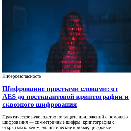
Кибербезопасность
Шифрование простыми словами: от
AES до постквантовой криптографии и
сквозного шифрования
Практическое руководство по защите приложений с помощью
шифрования — симметричные шифры, криптография с
открытым ключом, эллиптические кривые, цифровые